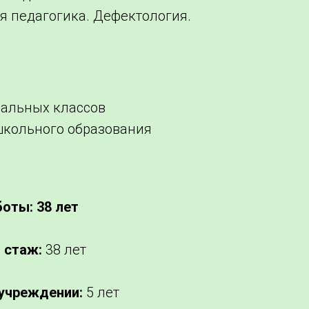
я педагогика. Дефектология.
чальных классов
школьного образования
оты: 38 лет
 стаж:
38 лет
 учреждении:
5 лет