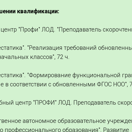
шении квалификации:
 центр "Профи" ЛОД. "Преподаватель скорочтения
тестатика". "Реализация требований обновленн
начальных классов", 72 ч.
тестатика". "Формирование функциональной гра
 в соответствии с обновленными ФГОС НОО", 7
ебный центр "ПРОФИ" ЛОД. Преподаватель скоро
рственное автономное образовательное учрежд
о профессионального образования". Развитие