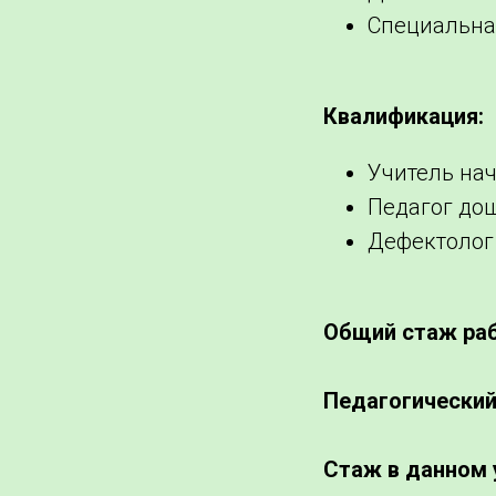
Специальна
Квалификация:
Учитель на
Педагог до
Дефектолог
Общий стаж раб
Педагогический
Стаж в данном