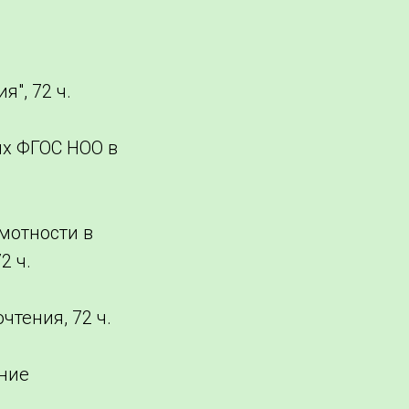
", 72 ч.
ых ФГОС НОО в
мотности в
2 ч.
чтения, 72 ч.
ение