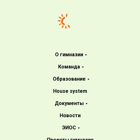
О гимназии
Команда
Образование
House system
Документы
Новости
ЭИОС
Проекты гимназии