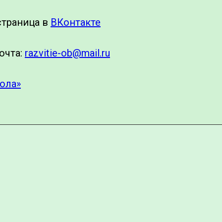
страница в
ВКонтакте
очта:
razvitie-ob@mail.ru
ола»