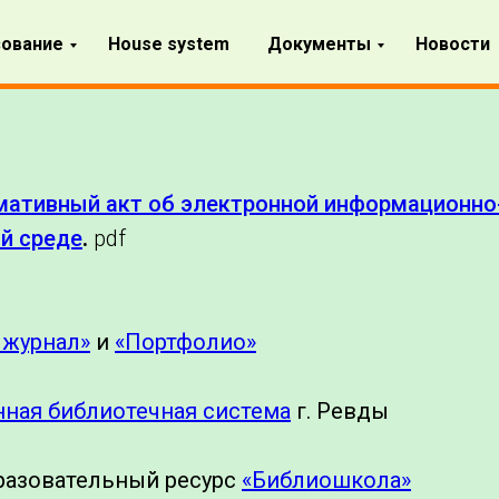
ование
House system
Документы
Новости
ативный акт об электронной информационно
й среде
.
pdf
 журнал»
и
«Портфолио»
ная библиотечная система
г. Ревды
разовательный ресурс
«Библиошкола»