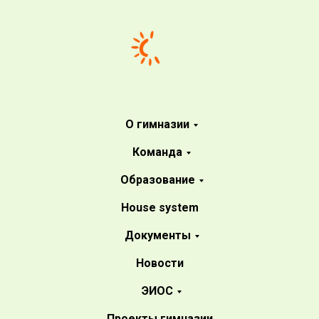
О гимназии
Команда
Образование
House system
Документы
Новости
ЭИОС
Проекты гимназии