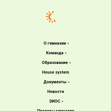
О гимназии
Команда
Образование
House system
Документы
Новости
ЭИОС
Проекты гимназии