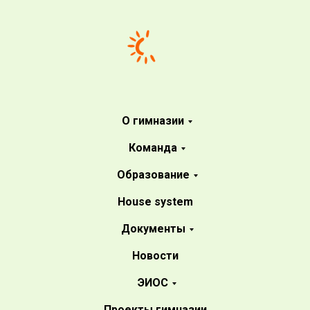
О гимназии
Команда
Образование
House system
Документы
Новости
ЭИОС
Проекты гимназии