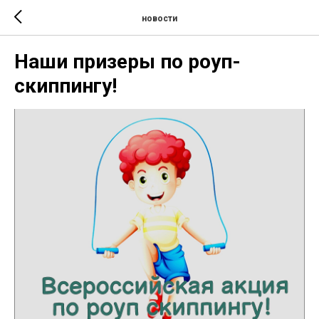
новости
Наши призеры по роуп-
скиппингу!