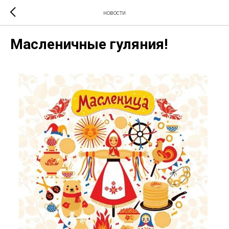
новости
Масленичные гуляния!