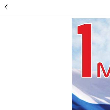
С праздн