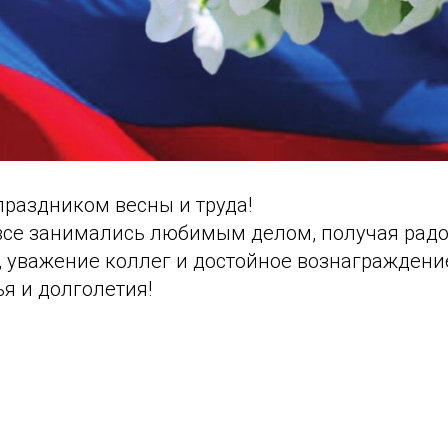
праздником весны и труда!
все занимались любимым делом, получая радо
, уважение коллег и достойное вознаграждени
ья и долголетия!