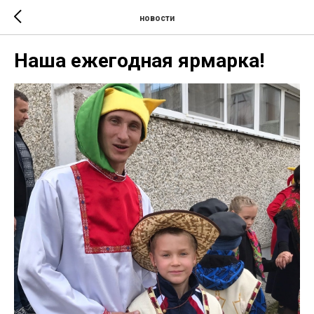
новости
Наша ежегодная ярмарка!