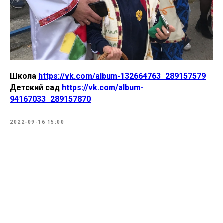
Школа
https://vk.com/album-132664763_289157579
Детский сад
https://vk.com/album-
94167033_289157870
2022-09-16 15:00