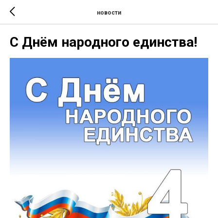
новости
С Днём народного единства!