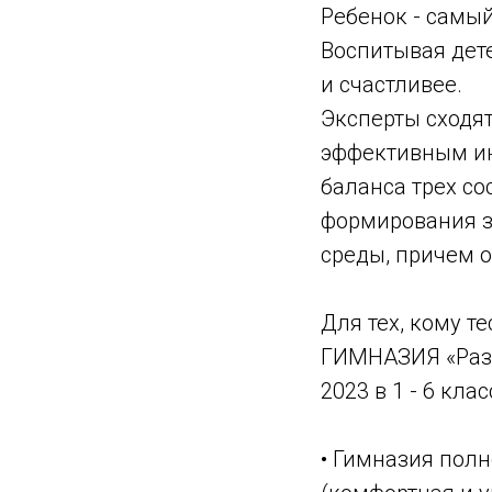
Ребенок - самый
Воспитывая дете
и счастливее.
Эксперты сходят
эффективным ин
баланса трех с
формирования з
среды, причем о
Для тех, кому 
ГИМНАЗИЯ «Разв
2023 в 1 - 6 клас
• Гимназия полно