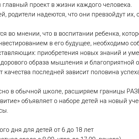
 главный проект в жизни каждого человека.
й, родители надеются, что они превзойдут их, 
ся во мнении, что в воспитании ребенка, котор
вестированием в его будущее, необходимо с
оставляющих: приобретения новых знаний и уме
дорового образа мышления и благоприятной
т качества последней зависит половина успеха
тесно в обычной школе, расширяем границы РА
итие» объявляет о наборе детей на новый уче
сы.
го дня для детей от 6 до 18 лет