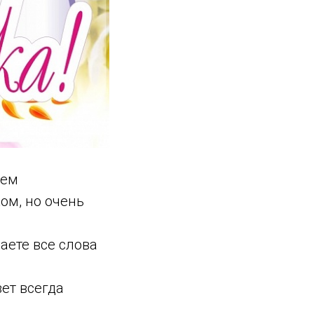
сем
ом, но очень
аете все слова
ет всегда