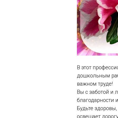
В этот професс
дошкольным раб
важном труде!
Вы с заботой и 
благодарности 
Будьте здоровы,
освещает дорог