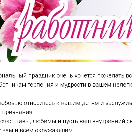
иональный праздник очень хочется пожелать в
отникам терпения и мудрости в вашем нелегк
любовью относитесь к нашим детям и заслужив
и признания!
 счастливы, любимы и пусть ваш внутренний св
у вам и всем окружающим.