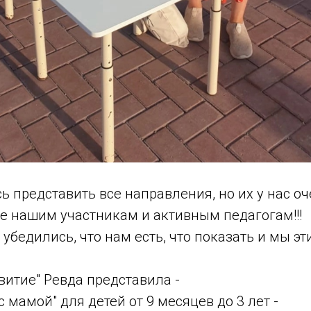
ь представить все направления, но их у нас о
е нашим участникам и активным педагогам!!!
 убедились, что нам есть, что показать и мы э
итие" Ревда представила -
с мамой" для детей от 9 месяцев до 3 лет -