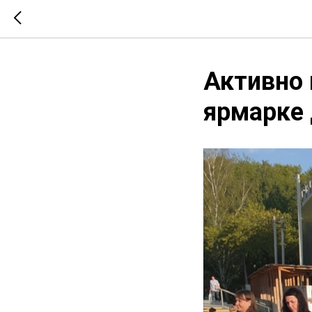
Активно 
ярмарке 