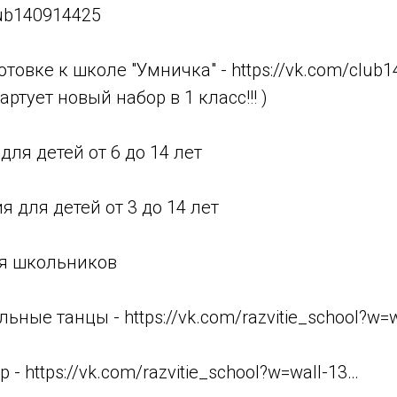
lub140914425
отовке к школе "Умничка" - https://vk.com/club
артует новый набор в 1 класс!!! )
для детей от 6 до 14 лет
я для детей от 3 до 14 лет
ля школьников
ьные танцы - https://vk.com/razvitie_school?w=
- https://vk.com/razvitie_school?w=wall-13…