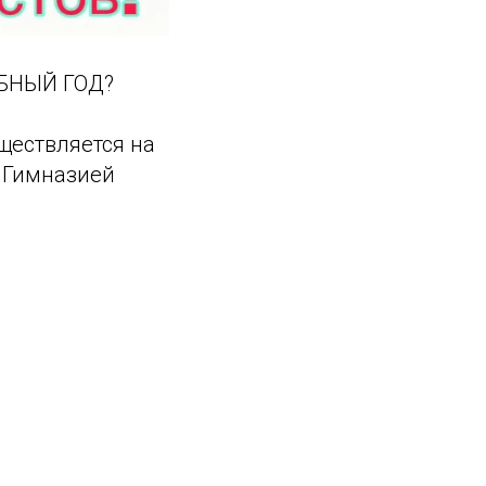
ЕБНЫЙ ГОД?
ществляется на
 Гимназией