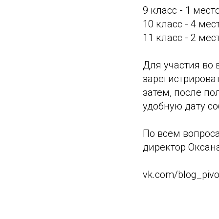
9 класс - 1 место
10 класс - 4 ме
11 класс - 2 ме
Для участия во
зарегистрироват
затем, после по
удобную дату с
По всем вопроса
директор Оксан
vk.com/blog_piv