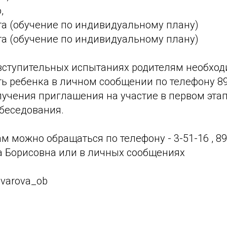
,
ста (обучение по индивидуальному плану)
ста (обучение по индивидуальному плану)
 вступительных испытаниях родителям необхо
ь ребенка в личном сообщении по телефону 89
лучения приглашения на участие в первом этап
обеседования.
м можно обращаться по телефону - 3-51-16 , 8
а Борисовна или в личных сообщениях
ovarova_ob