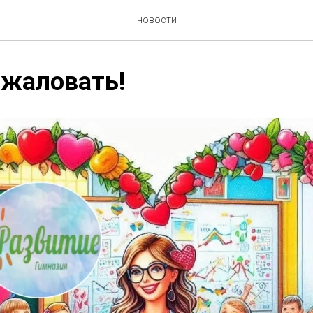
новости
ожаловать!